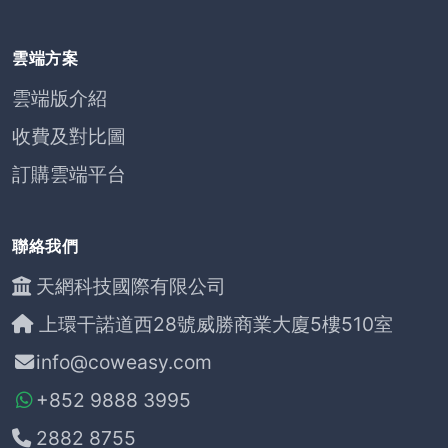
雲端方案
雲端版介紹
收費及對比圖
訂購雲端平台
聯絡我們
天網科技國際有限公司
上環干諾道西28號威勝商業大廈5樓510室
info@coweasy.com
+852 9888 3995
2882 8755