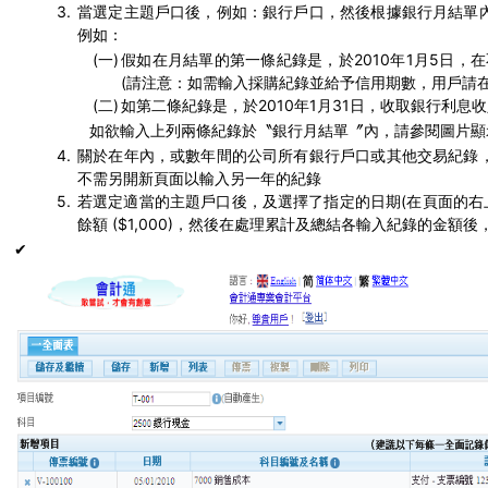
3.
當選定主題戶口後，例如：銀行戶口，然後根據銀行月結單
例如：
(一)
假如在月結單的第一條紀錄是，於2010年1月5日，在不
(請注意：如需輸入採購紀錄並給予信用期數，用戶請
(二)
如第二條紀錄是，於2010年1月31日，收取銀行利息收入
如欲輸入上列兩條紀錄於〝銀行月結單〞內，請參閱圖片顯
4.
關於在年內，或數年間的公司所有銀行戶口或其他交易紀錄
不需另開新頁面以輸入另一年的紀錄
5.
若選定適當的主題戶口後，及選擇了指定的日期(在頁面的右上
餘額 ($1,000)，然後在處理累計及總結各輸入紀錄的金額後，
✔