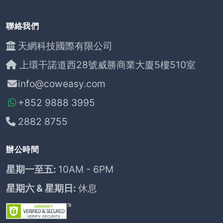
聯絡我們
天網科技國際有限公司
上環干諾道西28號威勝商業大廈5樓510室
info@coweasy.com
+852 9888 3995
2882 8755
辦公時間
星期一至五:
10AM - 6PM
星期六 & 星期日:
休息