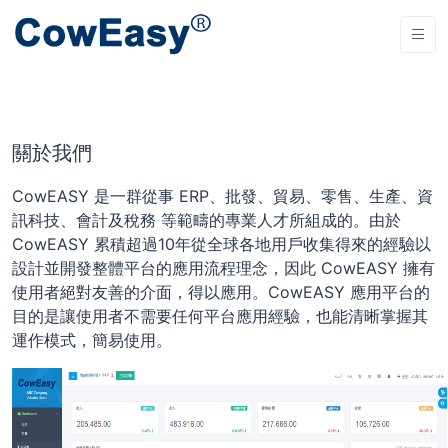
關於我們
CowEASY 是一群從事 ERP、批發、貿易、零售、生產、資
訊科技、會計及稅務 等範疇的專業人才所組成的。由於
CowEASY 累積超過10年從全球各地用戶收集得來的經驗以
設計並開發整體平台的應用流程理念，因此 CowEASY 擁有
使用者絕對友善的介面，得以應用。CowEASY 應用平台的
目的是讓使用者不需要任何平台應用經驗，也能清晰掌握其
運作模式，簡易使用。