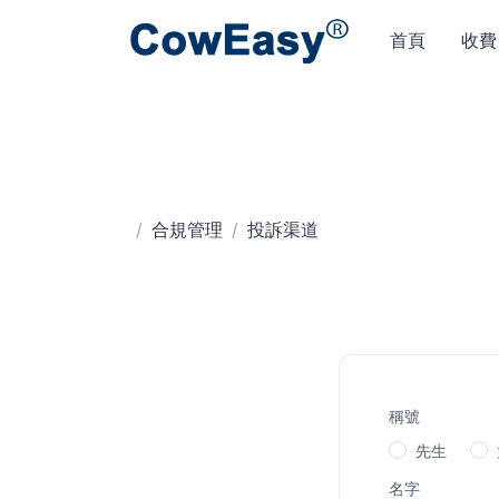
首頁
收費
合規管理
投訴渠道
稱號
先生
名字