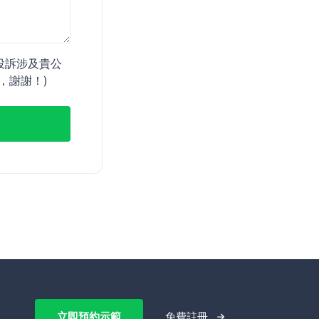
投訴涉及貴公
，謝謝！)
立即預約示範
免費註冊