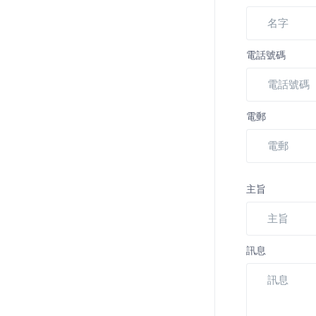
電話號碼
電郵
主旨
訊息