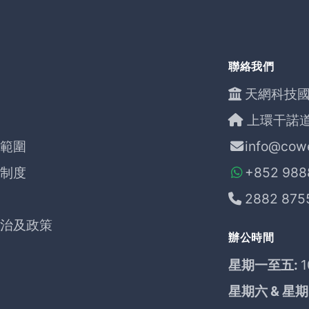
聯絡我們
天網科技國
上環干諾道
範圍
info@cow
制度
+852 988
2882 875
治及政策
辦公時間
星期一至五:
1
星期六 & 星期