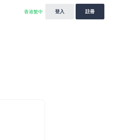
登入
註冊
香港繁中