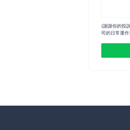
(謝謝你的投
司的日常運作