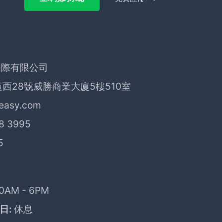
際有限公司
西28號威勝商業大廈5樓510室
easy.com
8 3995
5
0AM - 6PM
日:
休息