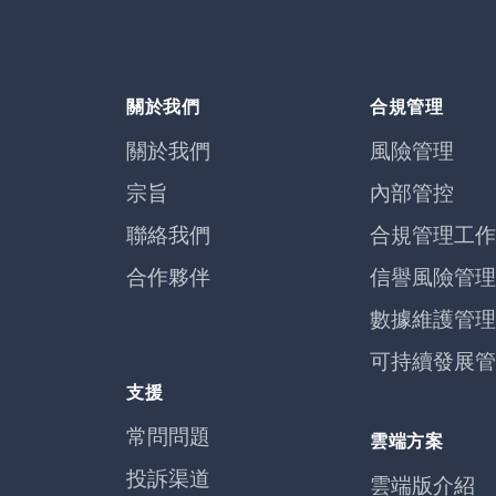
關於我們
合規管理
關於我們
風險管理
宗旨
內部管控
聯絡我們
合規管理工作
合作夥伴
信譽風險管理
數據維護管理
可持續發展管
支援
常問問題
雲端方案
投訴渠道
雲端版介紹