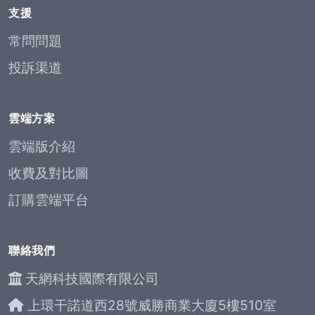
支援
常問問題
投訴渠道
雲端方案
雲端版介紹
收費及對比圖
訂購雲端平台
聯絡我們
天網科技國際有限公司
上環干諾道西28號威勝商業大廈5樓510室