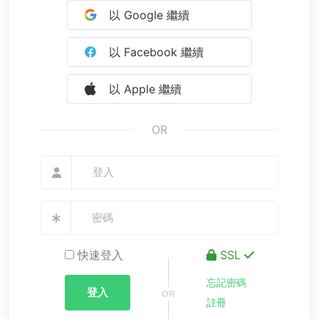
以 Google 繼續
以 Facebook 繼續
以 Apple 繼續
OR
快速登入
SSL
忘記密碼
登入
註冊