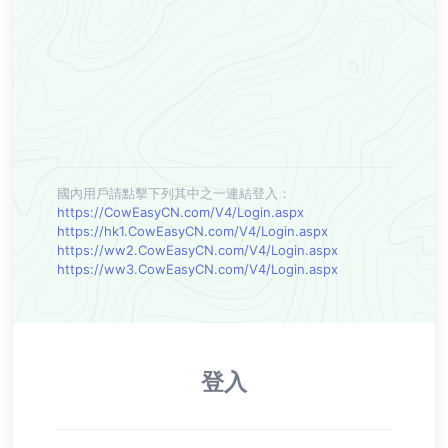
國內用戶請點擊下列其中之一連結登入：
https://CowEasyCN.com/V4/Login.aspx
https://hk1.CowEasyCN.com/V4/Login.aspx
https://ww2.CowEasyCN.com/V4/Login.aspx
https://ww3.CowEasyCN.com/V4/Login.aspx
登入