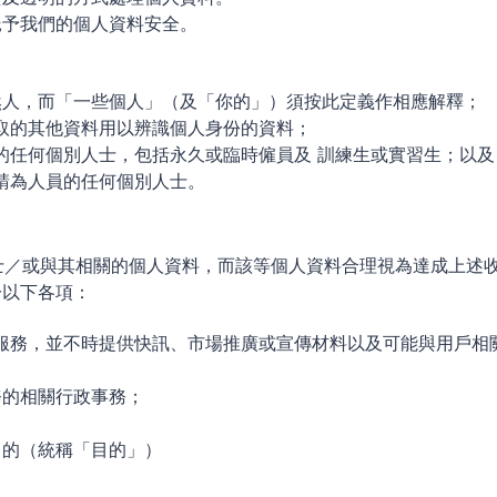
託予我們的個人資料安全。
然人，而「一些個人」（及「你的」）須按此定義作相應解釋；
可存取的其他資料用以辨識個人身份的資料；
聘用的任何個別人士，包括永久或臨時僱員及 訓練生或實習生；以及
聘請為人員的任何個別人士。
別人士／或與其相關的個人資料，而該等個人資料合理視為達成上述
於以下各項：
品及服務，並不時提供快訊、市場推廣或宣傳材料以及可能與用戶
務的相關行政事務；
目的（統稱「目的」）