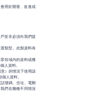
何資料不會用於開發、改進或
用戶並非必須向我們提
裝置類型。此類資料有
公眾領域内的資料或獲
的個人資料。
同意）的情況下使用該
類個人資料。
電話號碼、住址、電郵
 我們在幾種不同情況