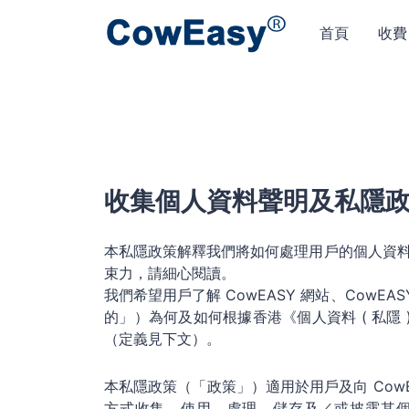
首頁
收費
收集個人資料聲明及私隱
本私隱政策解釋我們將如何處理用戶的個人資
束力，請細心閱讀。
我們希望用戶了解 CowEASY 網站、CowE
的」）為何及如何根據香港《個人資料 ( 私隱 
（定義見下文）。
本私隱政策（「政策」）適用於用戶及向 CowE
方式收集、使用、處理、儲存及／或披露其個