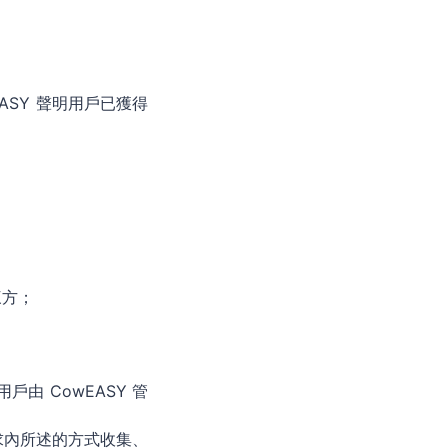
ASY 聲明用戶已獲得
三方；
由 CowEASY 管
求內所述的方式收集、