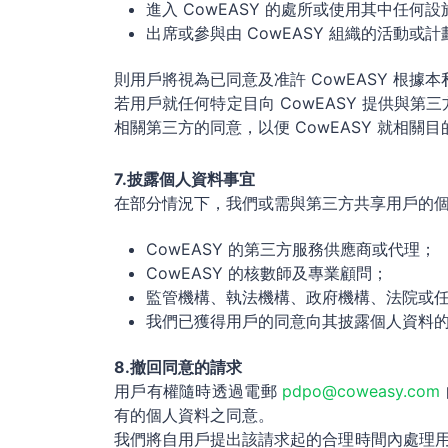
進入 CowEASY 的處所或使用其中任何
出席或參與由 CowEASY 組織的活動或計
則用戶將視為已同意及准許 CowEASY 根
若用戶就任何特定目向 CowEASY 提供與第
相關第三方的同意，以便 CowEASY 就相
7.披露個人資料事宜
在部分情況下，我們或需與第三方共享用戶的個人
CowEASY 的第三方服務供應商或代理；
CowEASY 的核數師及專業顧問；
監管機構、執法機構、政府機構、法院或
我們已獲得用戶的同意向其披露個人資料
8.撤回同意的請求
用戶有權隨時透過電郵
pdpo@coweasy.com
有的個人資料之同意。
我們將自用戶提出該請求起的合理時間內處理