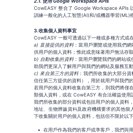
2.1. 使用 Google Workspace APIs
CowEASY 整合了 Google Workspace
訓練一般化的人工智慧(AI)和/或機器學習(ML)
3.收集個人資料事宜
CowEASY 一般可透過以下一種或多種方式
a) 直接提供的資料
：當用戶瀏覽或使用我們網
供用戶的個人資料；惟此或意味著用戶無法存
b) 自動收集的資料
：當用戶瀏覽我們的網站或使
助我們更深入了解用戶與我們的網站及服務互
c) 來自第三方的資料
：我們所收集的大部分資
信任第三方提供的資料），用於就用戶與我們
若用戶的個人資料收集自第三方，則我們將僅
類個人資料，或在 CowEASY 有合法權益
我們所收集的部分資料或包括用戶的個人資料
地址、生物辨識資料及政府機構要求的其他個
下收集關於用戶的個人資料，包括但不限於以
在用戶作為我們的客戶或準客戶，我們與