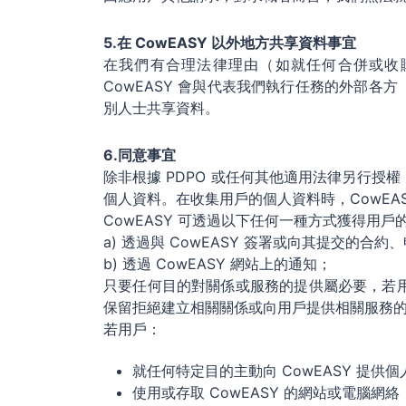
5.在 CowEASY 以外地方共享資料事宜
在我們有合理法律理由（如就任何合併或收
CowEASY 會與代表我們執行任務的外部各
別人士共享資料。
6.同意事宜
除非根據 PDPO 或任何其他適用法律另行授
個人資料。在收集用戶的個人資料時，CowEA
CowEASY 可透過以下任何一種方式獲得用戶
a) 透過與 CowEASY 簽署或向其提交的
b) 透過 CowEASY 網站上的通知；
只要任何目的對關係或服務的提供屬必要，若用戶
保留拒絕建立相關關係或向用戶提供相關服務
若用戶：
就任何特定目的主動向 CowEASY 提供
使用或存取 CowEASY 的網站或電腦網絡