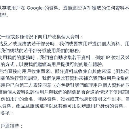
 APIs 以存取用戶在 Google 的資料。透過這些 API 獲取的任
模型。
或在一種或多種情況下向用戶收集個人資料：
站及／或服務的若干部分時，我們或要求用戶提供個人資料。
取我們網站的若干部分或使用我們的服務。
用我們的服務時，我們會自動收集若干資料，例如 IP 位址及
動的方式，以便我們繼續為用戶提供可能的最佳體驗。
料均直接向用戶收集而來。部分資料或收集自其他來源（例如
的關係進行背景調查。我們使用此類資料來補充我們向用戶收集
在用戶已向第三方表達同意（亦包括對我們處理用戶個人資料的
使用該類個人資料以評估用戶與我們的關係是否合適的情況下使用該
，例如用戶的全名、聯絡資料、護照或其他身份證明文件副本、
人資料、產品及服務選擇以及其他可用以辨識用戶身份的資料。
下各項：
用戶通訊時；