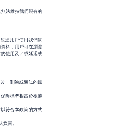
或無法維持我們現有的
e 來改進用戶使用我們網
的資料，用戶可在瀏覽
網站的使用及／或延遲或
修改、刪除或類似的風
得的保障標準相當於根據
三方以符合本政策的方式
方式負責。