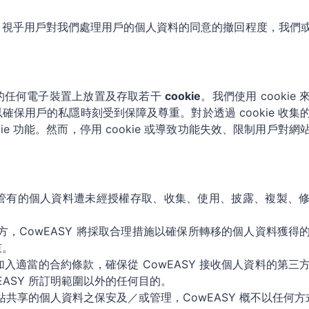
。視乎用戶對我們處理用戶的個人資料的同意的撤回程度，我們
的任何電子裝置上放置及存取若干
cookie
。我們使用 cooki
保用戶的私隱時刻受到保障及尊重。對於透過 cookie 收集
okie 功能。然而，停用 cookie 或導致功能失效、限制用戶對
其所管有的個人資料遭未經授權存取、收集、使用、披露、複製、
的地方，CowEASY 將採取合理措施以確保所轉移的個人資料獲
束。
內加入適當的合約條款，確保從 CowEASY 接收個人資料的第
EASY 所訂明範圍以外的任何目的。
網站共享的個人資料之保安及／或管理，CowEASY 概不以任何