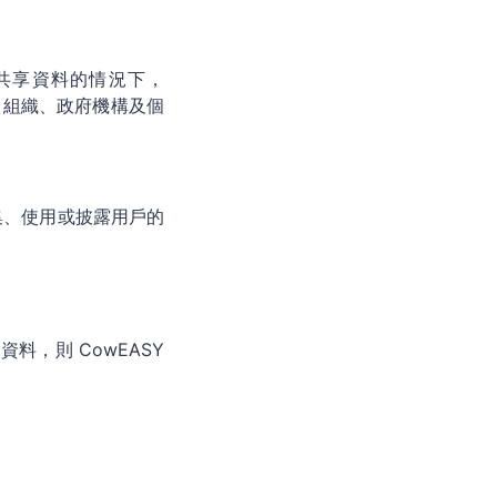
共享資料的情況下，
司、組織、政府機構及個
收集、使用或披露用戶的
料，則 CowEASY