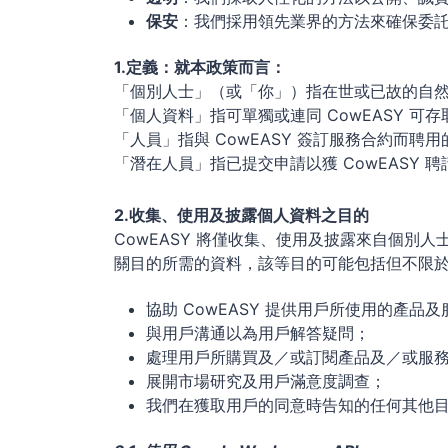
保安
：我們採用領先業界的方法來確保委
1.定義：就本政策而言：
「個別人士」（或「你」）指在世或已故的自
「個人資料」指可單獨或連同 CowEASY 
「人員」指與 CowEASY 簽訂服務合約而
「潛在人員」指已提交申請以獲 CowEASY 
2.收集、使用及披露個人資料之目的
CowEASY 將僅收集、使用及披露來自個
關目的所需的資料，該等目的可能包括但不限
協助 CowEASY 提供用戶所使用的產
與用戶溝通以為用戶解答疑問；
處理用戶所購買及／或訂閱產品及／或服
展開市場研究及用戶滿意度調查；
我們在獲取用戶的同意時告知的任何其他