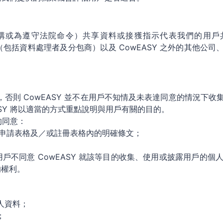
購或為遵守法院命令）共享資料或接獲指示代表我們的用戶
方（包括資料處理者及分包商）以及 CowEASY 之外的其他公
權，否則 CowEASY 並不在用戶不知情及未表達同意的情況下
SY 將以適當的方式重點說明與用戶有關的目的。
的同意：
合約、申請表格及／或註冊表格內的明確條文；
不同意 CowEASY 就該等目的收集、使用或披露用戶的個人資
的權利。
個人資料；
；