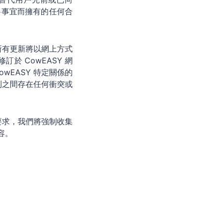
資料事宜而擁有的任何合
所有更新將以網上方式
訂於 CowEASY 網
wEASY 特定關係的
則之間存在任何衝突或
要求，我們將強制收集
容。