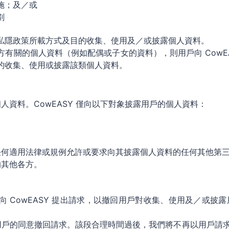
設施；及／或
劃
據本私隱政策所載方式及目的收集、使用及／或披露個人資料。
三方有關的個人資料（例如配偶或子女的資料），則用戶向 CowE
關目的收集、使用或披露該類個人資料。
資料。CowEASY 僅向以下對象披露用戶的個人資料：
任何適用法律或規例允許或要求向其披露個人資料的任何其他第
的其他各方。
向 CowEASY 提出請求，以撤回用戶對收集、使用及／或披露用戶
用戶的同意撤回請求。該段合理時間過後，我們將不再以用戶請