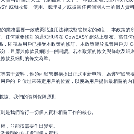
owEASY 或就收集、使用、處理及／或披露任何個別人士的個人
與我們的業務需要一致或緊貼適用法律或監管規定的修訂。本政策的
布。任何重要修訂的通知也將在 CowEASY 網站上發布。當任何修
關係，即視為用戶已接受本政策的修訂。本政策屬於規管用戶與 Co
部分，且應與條款及細則一併閱讀。若本政策的條文與條款及細
以條款及細則的條文為準。
東等若干資料，惟須向監管機構提出正式更新申請。為遵守監管
用戶的 IP 位址來確定用戶的位置，以便為用戶提供最相關的內
小段數據。我們的資料保障原則
原則是我們進行一切個人資料相關工作的核心。
制權，並能按需要作出變更。
實及透明的方式處理個人資料。