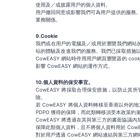
使用及／或披露用戶的個人資料。
用戶撤回同意或影響我們可為用戶提供的服務
業務關係。
9.Cookie
我們或在用戶的電腦及／或用於瀏覽我們網站
站的體驗及改進我們的服務。我們已採取措施以確
CowEASY 網站時停用用戶網頁瀏覽器的 co
影響 CowEASY 網站的運作方式。
10.個人資料的保安事宜。
CowEASY 將採取合理保安措施，以防止
險。
若 CowEASY 將個人資料轉移至香港以外
PDPO 獲得的保障，而此類轉移須受本政策約
CowEASY 將透過在其與第三方的書面協議
保障此類個人資料，且不將個人資料用於 Cow
對於用戶透過 CowEASY 網站連結與第三方