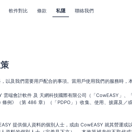
軟件對比
條款
私隱
聯絡我們
政策
料，以及我們需要用戶配合的事項。當用戶使用我們的服務時，
ASY 雲端會計軟件 及 天網科技國際有限公司（「CowEASY」
) 條例》（第 486 章）（「PDPO」）收集、使用、披露及
ASY 提供個人資料的個別人士，或由 CowEASY 就其營運
人資料的個別人士（定義見下文）。 本政策補充但不取代或