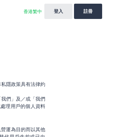
登入
註冊
香港繁中
本私隱政策具有法律約
、「我們」及／或「我們
／或處理用戶的個人資料
或以營運為目的而以其他
替代用戶先前或已向