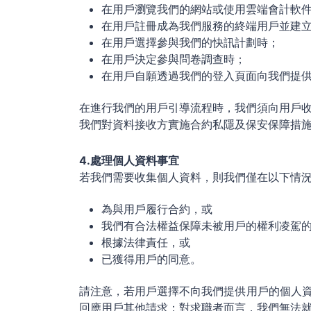
在用戶瀏覽我們的網站或使用雲端會計軟
在用戶註冊成為我們服務的終端用戶並建
在用戶選擇參與我們的快訊計劃時；
在用戶決定參與問卷調查時；
在用戶自願透過我們的登入頁面向我們提
在進行我們的用戶引導流程時，我們須向用戶
我們對資料接收方實施合約私隱及保安保障措
4.處理個人資料事宜
若我們需要收集個人資料，則我們僅在以下情
為與用戶履行合約，或
我們有合法權益保障未被用戶的權利凌駕
根據法律責任，或
已獲得用戶的同意。
請注意，若用戶選擇不向我們提供用戶的個人
回應用戶其他請求；對求職者而言，我們無法