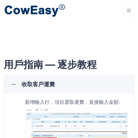
用戶指南 — 逐步教程
收取客戶運費
新增輸入行，項目選取運費，直接輸入金額
: