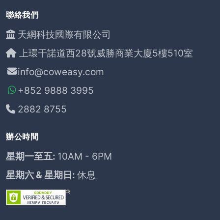
聯絡我們
天網科技國際有限公司
上環干諾道西28號威勝商業大廈5樓510室
info@coweasy.com
+852 9888 3995
2882 8755
辦公時間
星期一至五:
10AM - 6PM
星期六 & 星期日:
休息